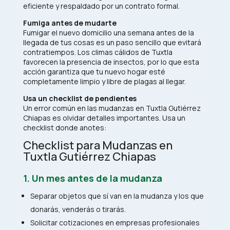
eficiente y respaldado por un contrato formal.
Fumiga antes de mudarte
Fumigar el nuevo domicilio una semana antes de la
llegada de tus cosas es un paso sencillo que evitará
contratiempos. Los climas cálidos de Tuxtla
favorecen la presencia de insectos, por lo que esta
acción garantiza que tu nuevo hogar esté
completamente limpio y libre de plagas al llegar.
Usa un checklist de pendientes
Un error común en las mudanzas en Tuxtla Gutiérrez
Chiapas es olvidar detalles importantes. Usa un
checklist donde anotes:
Checklist para Mudanzas en
Tuxtla Gutiérrez Chiapas
1. Un mes antes de la mudanza
Separar objetos que sí van en la mudanza y los que
donarás, venderás o tirarás.
Solicitar cotizaciones en empresas profesionales