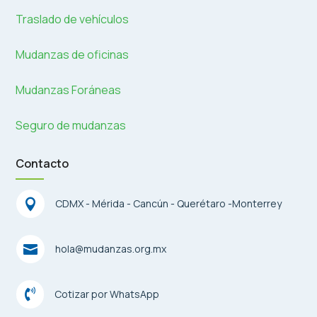
Traslado de vehículos
Mudanzas de oficinas
Mudanzas Foráneas
Seguro de mudanzas
Contacto

CDMX - Mérida - Cancún - Querétaro -Monterrey

hola@mudanzas.org.mx

Cotizar por WhatsApp