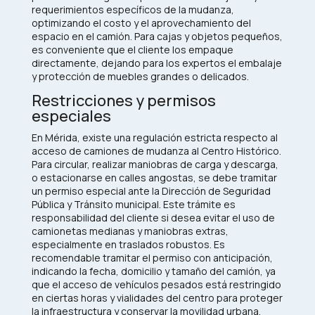
requerimientos específicos de la mudanza,
optimizando el costo y el aprovechamiento del
espacio en el camión. Para cajas y objetos pequeños,
es conveniente que el cliente los empaque
directamente, dejando para los expertos el embalaje
y protección de muebles grandes o delicados.​
Restricciones y permisos
especiales
En Mérida, existe una regulación estricta respecto al
acceso de camiones de mudanza al Centro Histórico.
Para circular, realizar maniobras de carga y descarga,
o estacionarse en calles angostas, se debe tramitar
un permiso especial ante la Dirección de Seguridad
Pública y Tránsito municipal. Este trámite es
responsabilidad del cliente si desea evitar el uso de
camionetas medianas y maniobras extras,
especialmente en traslados robustos. Es
recomendable tramitar el permiso con anticipación,
indicando la fecha, domicilio y tamaño del camión, ya
que el acceso de vehículos pesados está restringido
en ciertas horas y vialidades del centro para proteger
la infraestructura y conservar la movilidad urbana.​