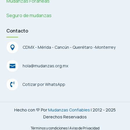
Mudanzas Foráneas
Seguro de mudanzas
Contacto

CDMX - Mérida - Cancún - Querétaro -Monterrey

hola@mudanzas.org.mx

Cotizar por WhatsApp
Hecho con 💛 Por
Mudanzas Confiables
| 2012 - 2025
Derechos Reservados
Términos y condiciones
|
Aviso de Privacidad