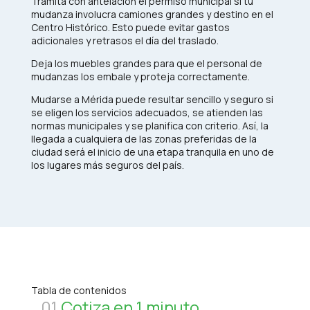
Tramita con antelación el permiso municipal si tu
mudanza involucra camiones grandes y destino en el
Centro Histórico. Esto puede evitar gastos
adicionales y retrasos el día del traslado.​
Deja los muebles grandes para que el personal de
mudanzas los embale y proteja correctamente.
Mudarse a Mérida puede resultar sencillo y seguro si
se eligen los servicios adecuados, se atienden las
normas municipales y se planifica con criterio. Así, la
llegada a cualquiera de las zonas preferidas de la
ciudad será el inicio de una etapa tranquila en uno de
los lugares más seguros del país.​
Tabla de contenidos
01
Cotiza en 1 minuto