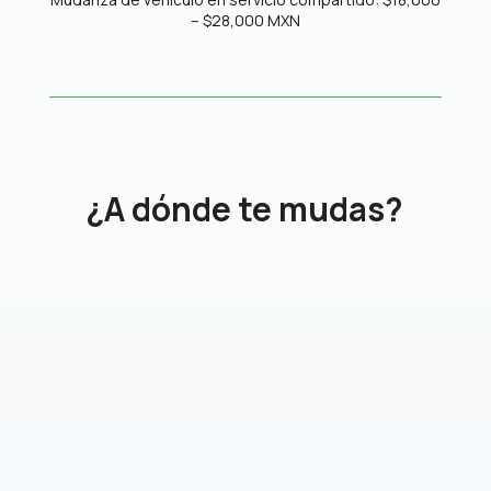
– $28,000 MXN
¿A dónde te mudas?