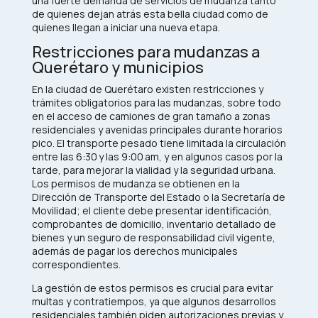
una fuerte demanda de servicios de mudanza tanto
de quienes dejan atrás esta bella ciudad como de
quienes llegan a iniciar una nueva etapa.​
Restricciones para mudanzas a
Querétaro y municipios
En la ciudad de Querétaro existen restricciones y
trámites obligatorios para las mudanzas, sobre todo
en el acceso de camiones de gran tamaño a zonas
residenciales y avenidas principales durante horarios
pico. El transporte pesado tiene limitada la circulación
entre las 6:30 y las 9:00 am, y en algunos casos por la
tarde, para mejorar la vialidad y la seguridad urbana.
Los permisos de mudanza se obtienen en la
Dirección de Transporte del Estado o la Secretaría de
Movilidad; el cliente debe presentar identificación,
comprobantes de domicilio, inventario detallado de
bienes y un seguro de responsabilidad civil vigente,
además de pagar los derechos municipales
correspondientes.​
La gestión de estos permisos es crucial para evitar
multas y contratiempos, ya que algunos desarrollos
residenciales también piden autorizaciones previas y