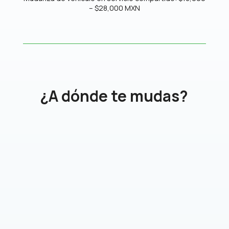
– $28,000 MXN
¿A dónde te mudas?