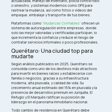
actualizada, manejo de inventario, póliza contra robo
o siniestro, y sistemas modernos como GPS para
rastrear la mudanza, así como fotos o videos del
empaque, embalaje y transporte de tus bienes.
Plataformas como
“Mudanzas Confiables”
ofrecen un
sistema de autoregulación entre empresas, donde
solo las mejor valoradas y certificadas participan, lo
que incrementa la confianza y reduce el riesgo de
contratar servicios informales o poco profesionales.
Querétaro: Una ciudad top para
mudarte
Según análisis publicados en 2025, Querétaro se
consolida como uno de los destinos más atractivos
para invertir en bienes raíces y establecerse con
familia o negocios, gracias a su infraestructura
moderna, alta plusvalía, y calidad de vida. Su
crecimiento anual estimado del 15% en plusvalía y la
presencia de desarrollos premium en Juriquilla, El
Refugio y El Marqués ratifican su posición de
liderazgo en el panorama inmobiliario nacional.​
Todo cambio de residencia en Querétaro debe